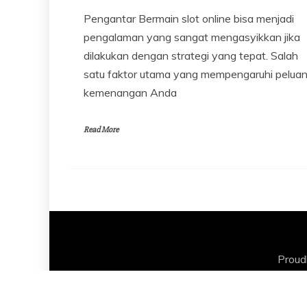
Pengantar Bermain slot online bisa menjadi
pengalaman yang sangat mengasyikkan jika
dilakukan dengan strategi yang tepat. Salah
satu faktor utama yang mempengaruhi pelua
kemenangan Anda
Read More
Proud