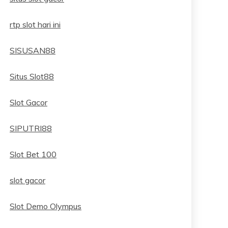
rtp slot hari ini
SISUSAN88
Situs Slot88
Slot Gacor
SIPUTRI88
Slot Bet 100
slot gacor
Slot Demo Olympus