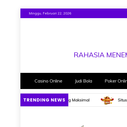
Skip
Minggu, Februari 22, 2026
to
content
RAHASIA MENE
Casino Online
Judi Bola
Poker Onli
TRENDING NEWS
f Slot Online dengan Peluang Maksimal
Situs Slot O