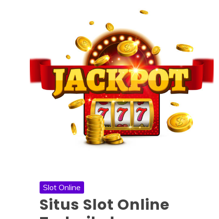
Slot Online
Situs Slot Online