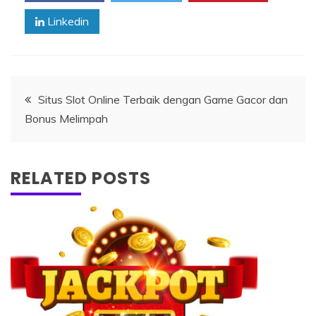
Linkedin
Navigasi
Situs Slot Online Terbaik dengan Game Gacor dan
Bonus Melimpah
pos
RELATED POSTS