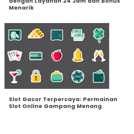
dengan Layanan 24 Jam dan Bonus
Menarik
Slot Gacor Terpercaya: Permainan
Slot Online Gampang Menang