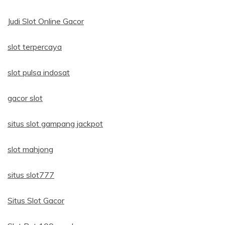
Judi Slot Online Gacor
slot terpercaya
slot pulsa indosat
gacor slot
situs slot gampang jackpot
slot mahjong
situs slot777
Situs Slot Gacor