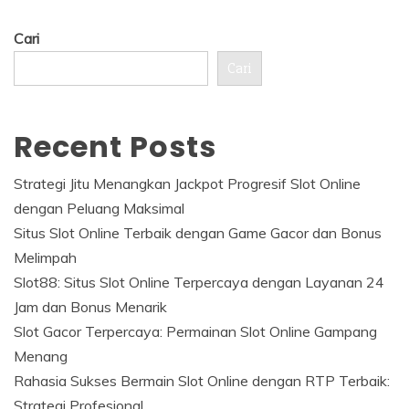
Cari
Cari
Recent Posts
Strategi Jitu Menangkan Jackpot Progresif Slot Online
dengan Peluang Maksimal
Situs Slot Online Terbaik dengan Game Gacor dan Bonus
Melimpah
Slot88: Situs Slot Online Terpercaya dengan Layanan 24
Jam dan Bonus Menarik
Slot Gacor Terpercaya: Permainan Slot Online Gampang
Menang
Rahasia Sukses Bermain Slot Online dengan RTP Terbaik:
Strategi Profesional