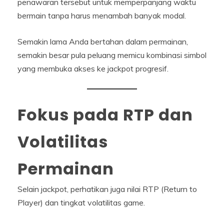
penawaran tersebut untuk memperpanjang waktu
bermain tanpa harus menambah banyak modal.
Semakin lama Anda bertahan dalam permainan,
semakin besar pula peluang memicu kombinasi simbol
yang membuka akses ke jackpot progresif.
Fokus pada RTP dan
Volatilitas
Permainan
Selain jackpot, perhatikan juga nilai RTP (Return to
Player) dan tingkat volatilitas game.