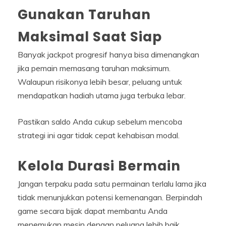
Gunakan Taruhan
Maksimal Saat Siap
Banyak jackpot progresif hanya bisa dimenangkan
jika pemain memasang taruhan maksimum.
Walaupun risikonya lebih besar, peluang untuk
mendapatkan hadiah utama juga terbuka lebar.
Pastikan saldo Anda cukup sebelum mencoba
strategi ini agar tidak cepat kehabisan modal.
Kelola Durasi Bermain
Jangan terpaku pada satu permainan terlalu lama jika
tidak menunjukkan potensi kemenangan. Berpindah
game secara bijak dapat membantu Anda
menemukan mesin dengan peluang lebih baik.